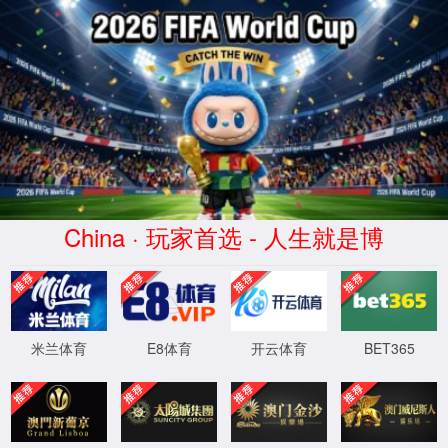
3499拉斯维加斯官网官方网
站欢迎您